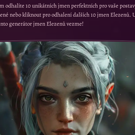
m odhalíte 10 unikátních jmen perfektních pro vaše postavy
bené nebo kliknout pro odhalení dalších 10 jmen Elezenů. Už
tento generátor jmen Elezenů vezme!