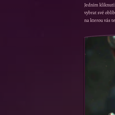
Jedním kliknutí
vybrat své oblí
na kterou vás 