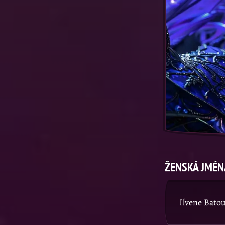
ŽENSKÁ JMÉN
Ilvene Bato