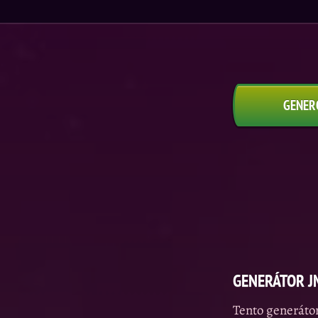
GENER
GENERÁTOR J
Tento generátor