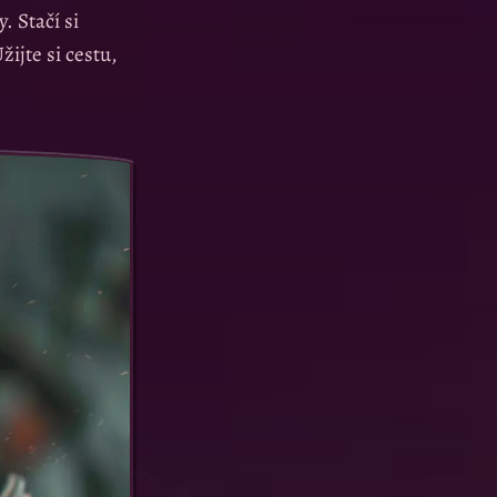
. Stačí si
ijte si cestu,