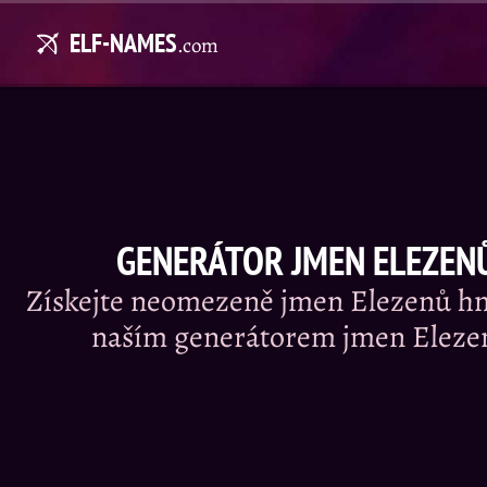
ELF-NAMES
.com
GENERÁTOR JMEN ELEZEN
Získejte neomezeně jmen Elezenů hn
naším generátorem jmen Eleze