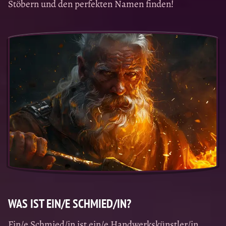
Stöbern und den perfekten Namen finden!
WAS IST EIN/E SCHMIED/IN?
Ein/e Schmied/in ist ein/e Handwerkskünstler/in,