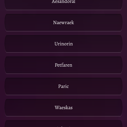
Aesandoral
Naewraek
Urinorin
Petfaren
Paric
Waeskas