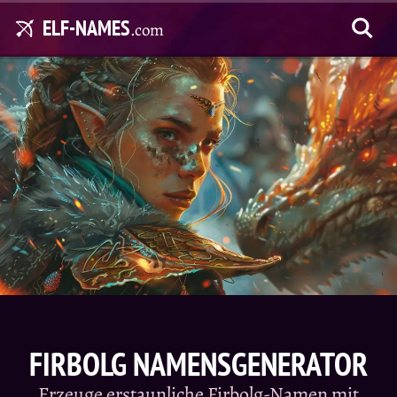
ELF-NAMES
.com
FIRBOLG NAMENSGENERATOR
Erzeuge erstaunliche Firbolg-Namen mit