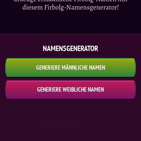
diesem Firbolg-Namensgenerator!
NAMENSGENERATOR
GENERIERE MÄNNLICHE NAMEN
GENERIERE WEIBLICHE NAMEN