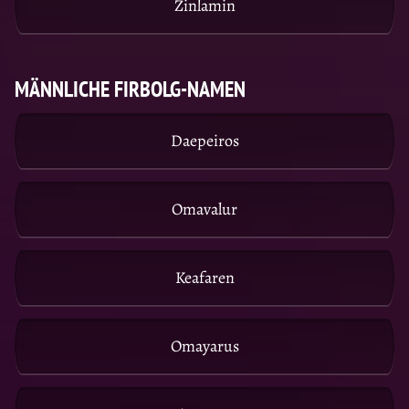
Zinlamin
MÄNNLICHE FIRBOLG-NAMEN
Daepeiros
Omavalur
Keafaren
Omayarus