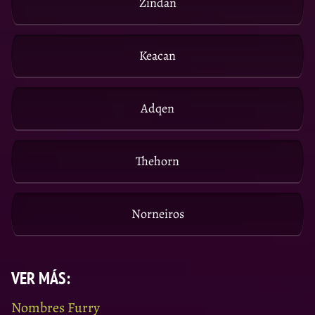
Zindan
Keacan
Adqen
Thehorn
Norneiros
VER MÁS:
Nombres Furry