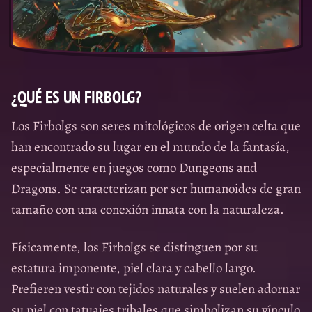
¿QUÉ ES UN FIRBOLG?
Los Firbolgs son seres mitológicos de origen celta que
han encontrado su lugar en el mundo de la fantasía,
especialmente en juegos como Dungeons and
Dragons. Se caracterizan por ser humanoides de gran
tamaño con una conexión innata con la naturaleza.
Físicamente, los Firbolgs se distinguen por su
estatura imponente, piel clara y cabello largo.
Prefieren vestir con tejidos naturales y suelen adornar
su piel con tatuajes tribales que simbolizan su vínculo