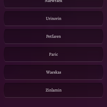
Naewraek
Urinorin
Petfaren
Paric
Waeskas
Zinlamin