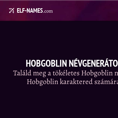
ELF-NAMES
.com
HOBGOBLIN NÉVGENERÁT
Találd meg a tökéletes Hobgoblin n
Hobgoblin karaktered számár