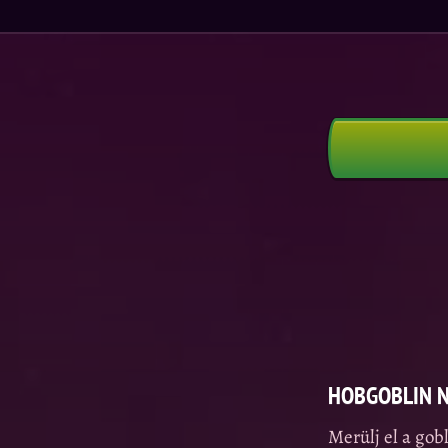
HOBGOBLIN N
Merülj el a gob