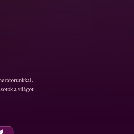
nerátorunkkal.
sotok a világot