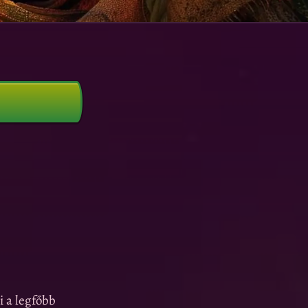
i a legfőbb