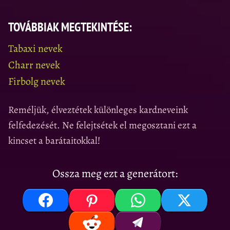
TOVÁBBIAK MEGTEKINTÉSE:
Tabaxi nevek
Charr nevek
Firbolg nevek
Reméljük, élveztétek különleges kardneveink
felfedezését. Ne felejtsétek el megosztani ezt a
kincset a barátaitokkal!
Ossza meg ezt a generátort: