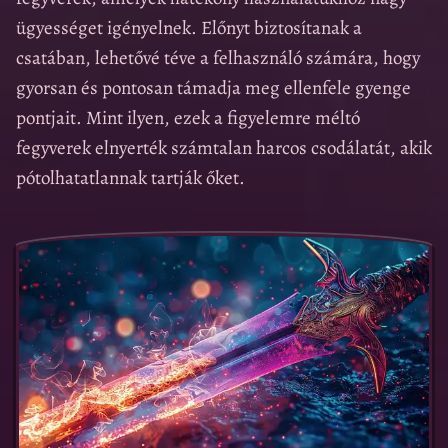
ügyességet igényelnek. Előnyt biztosítanak a
csatában, lehetővé téve a felhasználó számára, hogy
gyorsan és pontosan támadja meg ellenfele gyenge
pontjait. Mint ilyen, ezek a figyelemre méltó
fegyverek elnyerték számtalan harcos csodálatát, akik
pótolhatatlannak tartják őket.