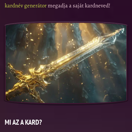
kardnév generátor
megadja a saját kardneved!
MI AZ A KARD?