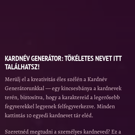
KARDNÉV GENERÁTOR: TÖKÉLETES NEVET ITT
TALÁLHATSZ!
Merülj el a kreativitás éles szélén a Kardnév
Generátorunkkal — egy kincsesbánya a kardnevek
terén, biztosítva, hogy a karaktereid a legerősebb
fegyverekkel legyenek felfegyverkezve. Minden
kattintás 10 egyedi kardnevet tár eléd.
Szeretnéd megtudni a személyes kardneved? Ez a