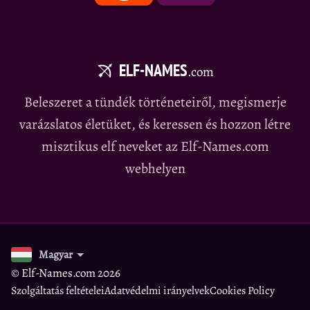
ELF-NAMES
.com
Beleszeret a tündék történeteiről, megismerje
varázslatos életüket, és keressen és hozzon létre
misztikus elf neveket az Elf-Names.com
webhelyen
Magyar
© Elf-Names.com 2026
Szolgáltatás feltételei
Adatvédelmi irányelvek
Cookies Policy