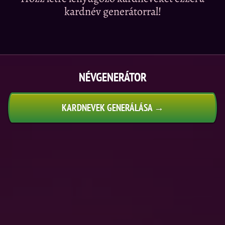
kardnév generátorral!
NÉVGENERÁTOR
KARDNEVEK GENERÁLÁSA →