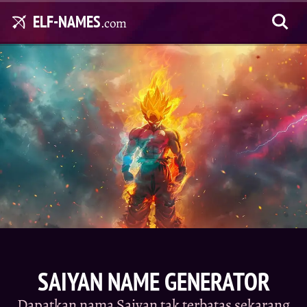
ELF-NAMES
.com
SAIYAN NAME GENERATOR
Dapatkan nama Saiyan tak terbatas sekarang