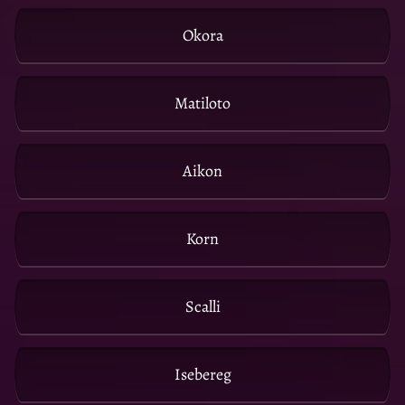
Okora
Matiloto
Aikon
Korn
Scalli
Isebereg