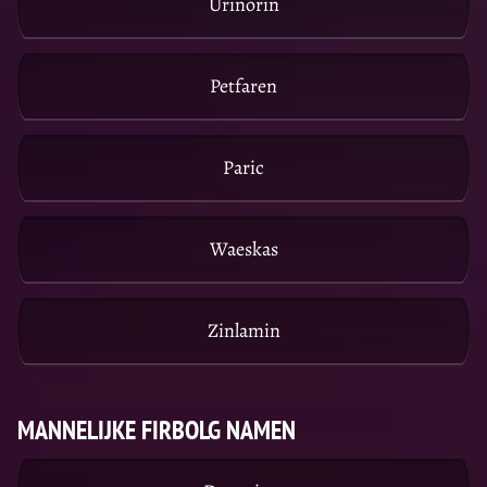
Urinorin
Petfaren
Paric
Waeskas
Zinlamin
MANNELIJKE FIRBOLG NAMEN