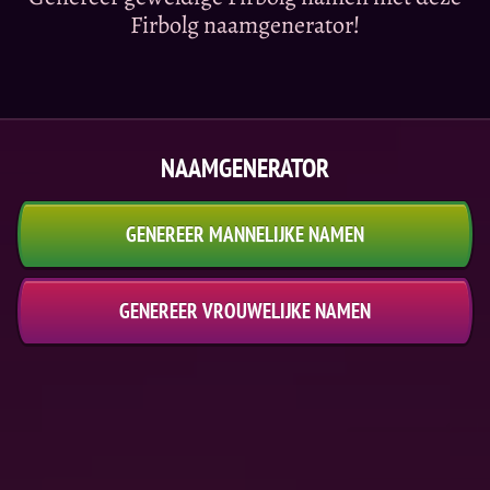
Firbolg naamgenerator!
NAAMGENERATOR
GENEREER MANNELIJKE NAMEN
GENEREER VROUWELIJKE NAMEN