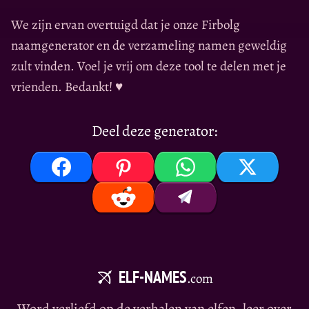
We zijn ervan overtuigd dat je onze Firbolg
naamgenerator en de verzameling namen geweldig
zult vinden. Voel je vrij om deze tool te delen met je
vrienden. Bedankt! ♥
Deel deze generator:
ELF-NAMES
.com
Word verliefd op de verhalen van elfen, leer over