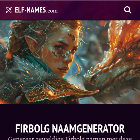
ELF-NAMES
.com
FIRBOLG NAAMGENERATOR
Genereer geweldige Firbolg namen met deze