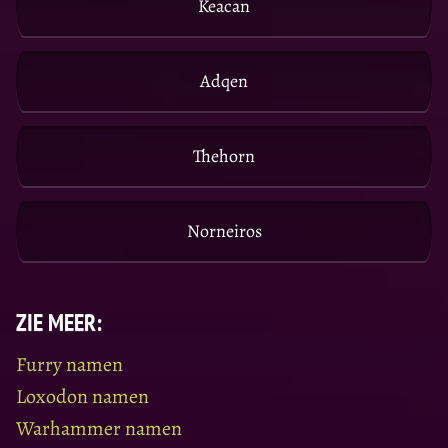
Keacan
Adqen
Thehorn
Norneiros
ZIE MEER:
Furry namen
Loxodon namen
Warhammer namen