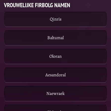
VROUWELIJKE FIRBOLG NAMEN
Qinris
Baltumal
Oloran
Aesandoral
Naewraek