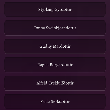
Styrlaug Gyrdottir
Tonna Sveinbjorndottir
Gudny Mardottir
Ragna Borgardottir
Alfeid Kveldulfdottir
Frida Serkdottir