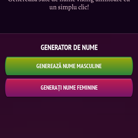
un simplu clic!
GENERATOR DE NUME
GENEREAZĂ NUME MASCULINE
GENERAȚI NUME FEMININE