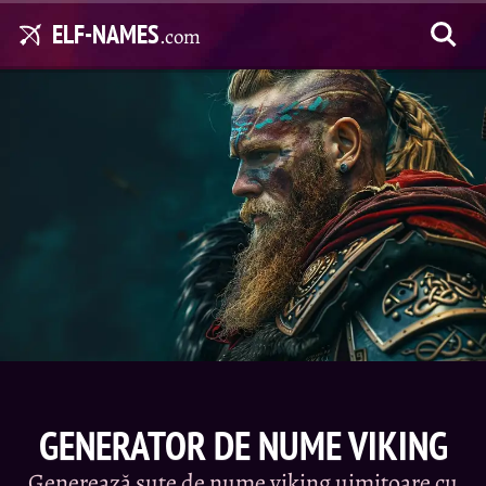
ELF-NAMES
.com
GENERATOR DE NUME VIKING
Generează sute de nume viking uimitoare cu