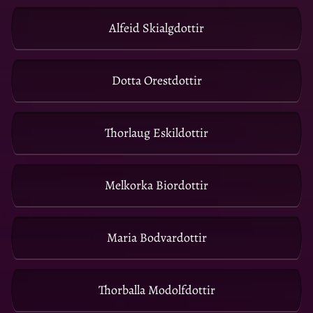
Alfeid Skialgdottir
Dotta Orestdottir
Thorlaug Eskildottir
Melkorka Biordottir
Maria Bodvardottir
Thorballa Modolfdottir