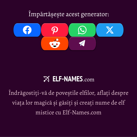
Împărtășește acest generator:
ELF-NAMES
.com
Îndrăgostiți-vă de poveștile elfilor, aflați despre
viața lor magică și găsiți și creați nume de elf
mistice cu Elf-Names.com