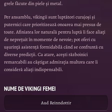
grele făcute din piele și metal.
Per ansamblu, vikingii sunt luptători curajoși și
puternici care prioritizează onoarea mai presus de
toate. Afiniatea lor naturală pentru luptă îi face aliați
de neprețuit în momente de nevoie; pot oferi cu
ușurință asistență formidabilă când se confruntă cu
diverse predicții. Ca atare, acești războinici
remarcabili au câștigat admirația multora care îi
consideră aliați indispensabili.
NUME DE VIKINGI FEMEI
Aud Reinndottir