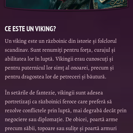
CE ESTE UN VIKING?
Un viking este un războinic din istorie și folclorul
scandinav. Sunt renumiți pentru forța, curajul și
abilitatea lor în luptă. Vikingii erau cunoscuți și
pentru puternicul lor simț al onoarei, precum și
pentru dragostea lor de petreceri și băutură.
În setările de fantezie, vikingii sunt adesea
portretizați ca războinici feroce care preferă să
rezolve conflictele prin luptă, mai degrabă decât prin
negociere sau diplomație. De obicei, poartă arme
precum săbii, topoare sau sulițe și poartă armuri