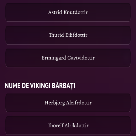
Astrid Knutdottir
Thurid Eilifdottir
Ermingard Gavtvidottir
NUME DE VIKINGI BĂRBAȚI
Herbjorg Aleifrdottir
Thorelf Alrikdottir